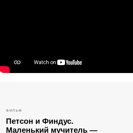
ФИЛЬМ
Петсон и Финдус.
Маленький мучитель —