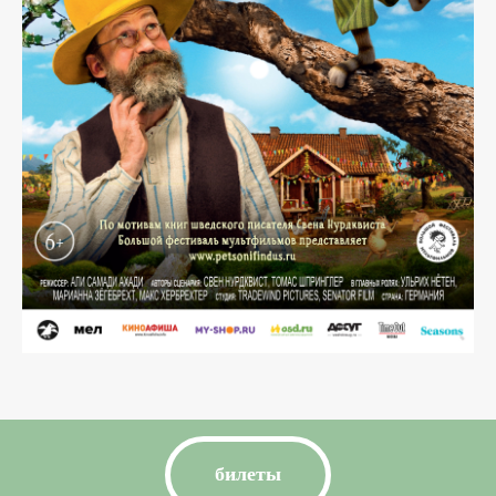
билеты