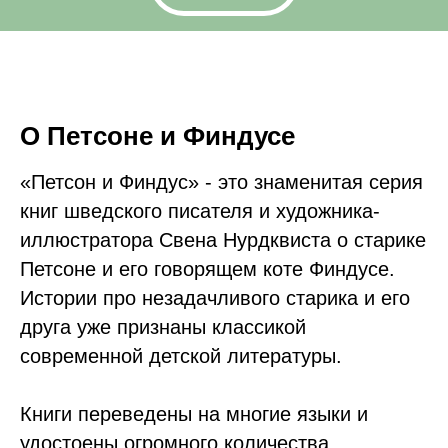
О Петсоне и Финдусе
«Петсон и Финдус» - это знаменитая серия
книг шведского писателя и художника-
иллюстратора Свена Нурдквиста о старике
Петсоне и его говорящем коте Финдусе.
Истории про незадачливого старика и его
друга уже признаны классикой
современной детской литературы.
Книги переведены на многие языки и
удостоены огромного количества