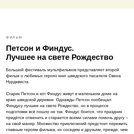
ФИЛЬМ
Петсон и Финдус.
Лучшее на свете Рождество
Большой фестиваль мультфильмов представляет второй
фильм о любимых героях книг шведского писателя Свена
Нурдквиста.
Старик Петсон и кот Финдус живут в маленьком доме на
краю шведской деревни. Однажды Петсон пообещал
Финдусу лучшее на свете Рождество, но в процессе
подготовки всё пошло не так. Финдус боится, что праздник
придётся отменить и старается всеми силами помочь другу –
на свой манер. Множество приключений предстоит пережить
главным героям фильма, их соседям и друзьям, прежде, чем