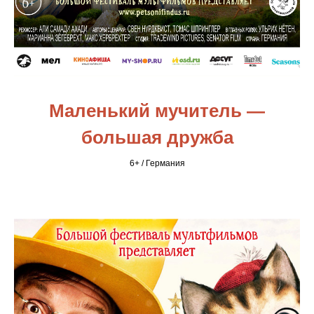
Маленький мучитель —
большая дружба
6+ / Германия