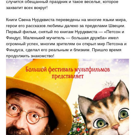
случится обещанный праздник и такое веселье, которое
захватит всех вокруг!
Книги Свена Нурдквиста переведены на многие языки мира,
герои его рассказов любимы далеко за пределами Швеции.
Первый фильм, снятый по книгам Нурдквиста — «Петсон и
Финдус. Маленький мучитель — большая дружба» имел
огромный успех, многим зрителям он открыл мир Петсона и
Финдуса, сделал его реальным и близким. Пришло время
продолжить знакомство!