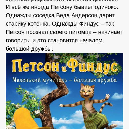
И всё же иногда Петсону бывает одиноко.
Однажды соседка Беда Андерсон дарит
старику котёнка. Однажды Финдус – так
Петсон прозвал своего питомца – начинает
говорить, и это становится началом
большой дружбы.