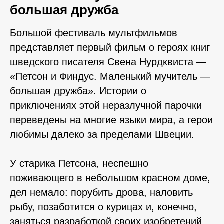
большая дружба
Большой фестиваль мультфильмов
представляет первый фильм о героях книг
шведского писателя Свена Нурдквиста —
«Петсон и Финдус. Маленький мучитель —
большая дружба». Истории о
приключениях этой неразлучной парочки
переведены на многие языки мира, а герои
любимы далеко за пределами Швеции.
У старика Петсона, неспешно
поживающего в небольшом красном доме,
дел немало: порубить дрова, наловить
рыбу, позаботится о курицах и, конечно,
заняться разработкой своих изобретений.