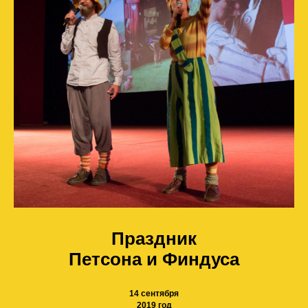
Праздник
Петсона и Финдуса
14 сентября
2019 год