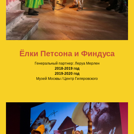
Ёлки Петсона и Финдуса
Генеральный партнер: Леруа Мерлен
2018-2019 год
2019-2020 год
Музей Москвы / Центр Гиляровского