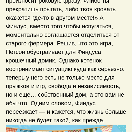
произносит роковую фразу: «Либо ты
прекратишь прыгать, либо твоя кровать
окажется где-то в другом месте!» А
Финдус, вместо того чтобы испугаться,
моментально соглашается отделиться от
старого фермера. Решив, что это игра,
Петсон обустраивает для Финдуса
крошечный домик. Однако котенок
воспринимает ситуацию куда как серьезно:
теперь у него есть не только место для
прыжков и игр, свобода и независимость,
но и еще… собственный дом, а это вам не
абы что. Одним словом, Финдус
переезжает — и кажется, что жизнь больше
никогда не будет такой, как прежде.